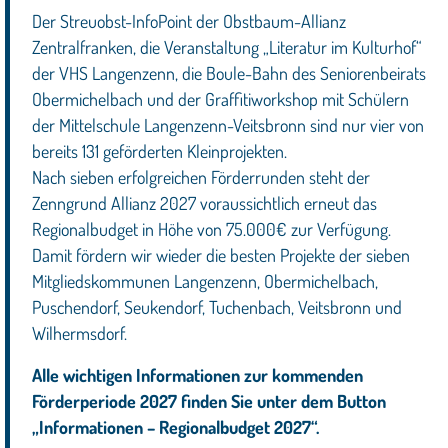
Der Streuobst-InfoPoint der Obstbaum-Allianz
Zentralfranken, die Veranstaltung „Literatur im Kulturhof“
der VHS Langenzenn, die Boule-Bahn des Seniorenbeirats
Obermichelbach und der Graffitiworkshop mit Schülern
der Mittelschule Langenzenn-Veitsbronn sind nur vier von
bereits 131 geförderten Kleinprojekten.
Nach sieben erfolgreichen Förderrunden steht der
Zenngrund Allianz 2027 voraussichtlich erneut das
Regionalbudget in Höhe von 75.000€ zur Verfügung.
Damit fördern wir wieder die besten Projekte der sieben
Mitgliedskommunen Langenzenn, Obermichelbach,
Puschendorf, Seukendorf, Tuchenbach, Veitsbronn und
Wilhermsdorf.
Alle wichtigen Informationen zur kommenden
Förderperiode 2027 finden Sie unter dem Button
„Informationen – Regionalbudget 2027“.