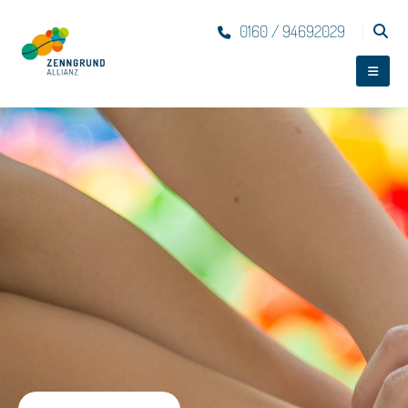
0160 / 94692029