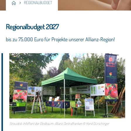
REGIONALBUDGET
Regionalbudget 2027
bis zu 75.000 Euro für Projekte unserer Allianz-Region!
Streuobst-InfoPoint der Obstbaum-Allianz Zentralfranken © Horst Dürschinger