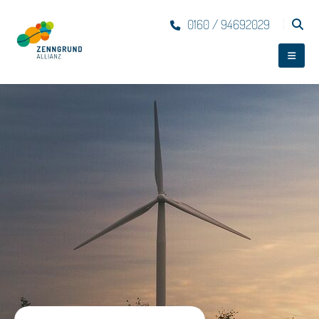
0160 / 94692029