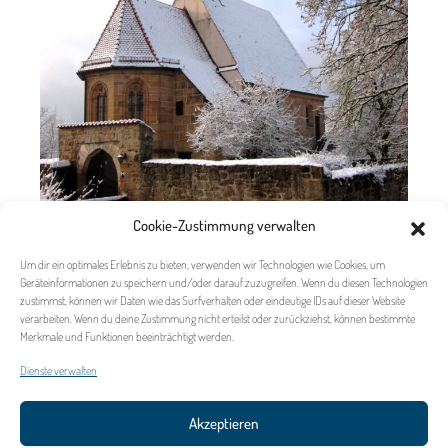
Cookie-Zustimmung verwalten
Um dir ein optimales Erlebnis zu bieten, verwenden wir Technologien wie Cookies, um
Geräteinformationen zu speichern und/oder darauf zuzugreifen. Wenn du diesen Technologien
zustimmst, können wir Daten wie das Surfverhalten oder eindeutige IDs auf dieser Website
verarbeiten. Wenn du deine Zustimmung nicht erteilst oder zurückziehst, können bestimmte
Merkmale und Funktionen beeinträchtigt werden.
Dienste verwalten
Akzeptieren