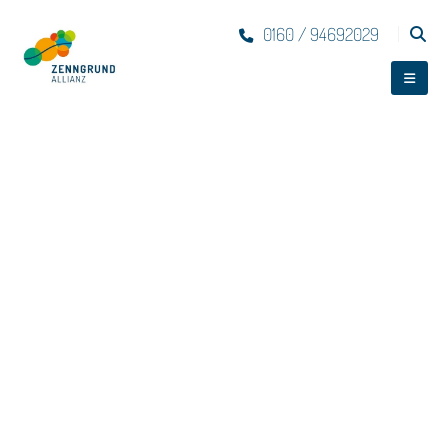
0160 / 94692029