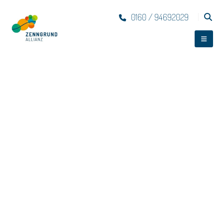
0160 / 94692029