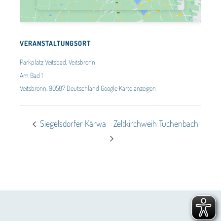
VERANSTALTUNGSORT
Parkplatz Veitsbad, Veitsbronn
Am Bad 1
Veitsbronn
,
90587
Deutschland
Google Karte anzeigen
Siegelsdorfer Kärwa
Zeltkirchweih Tuchenbach