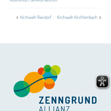
Retzelfembach, Gemeinde Veitsbronn
Kirchweih Raindorf
Kirchweih Kirchfembach