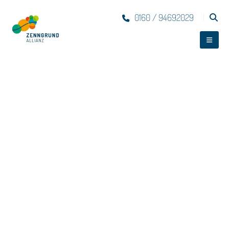
0160 / 94692029